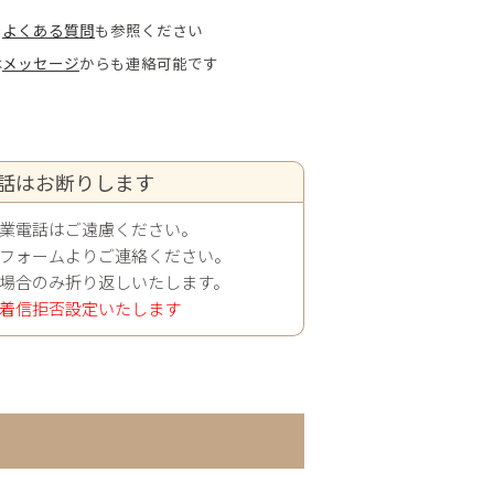
や
よくある質問
も参照ください
は
メッセージ
からも連絡可能です
話はお断りします
業電話はご遠慮ください。
フォームよりご連絡ください。
場合のみ折り返しいたします。
着信拒否設定いたします