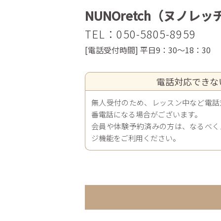
NUNOretch（ヌノレッ
TEL：050-5805-8959
[
電話受付時間
] 平日9
：3
0
～18
：3
0
電話対応できな
無人受付のため、レッスン中など電話
番電話になる場合がございます。
会員や体験予約済みの方は、なるべく
ジ機能をご利用ください。